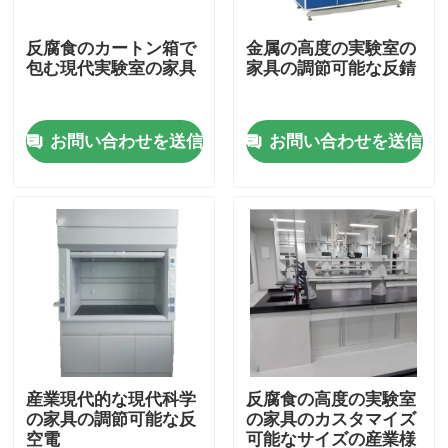
反腐食のカートン箱で
金属の高度の実験室の
製品
包む現代実験室の家具
家具の調節可能な反錆
現代実験室の家具
お問い合わせを送信
お問い合わせを送信
学校の実験室の家具
実験室の島のベンチ
実験室の壁のベンチ
実験室の発煙のフード
産業現代的な現代科学
反腐食の高度の実験室
の家具の調節可能な反
の家具のカスタマイズ
実験室のバランスのベンチ
空電
可能なサイズの産業様