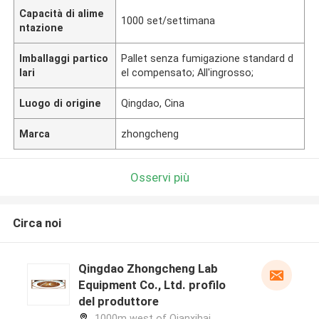
Capacità di alime
1000 set/settimana
ntazione
Imballaggi partico
Pallet senza fumigazione standard d
lari
el compensato; All'ingrosso;
Luogo di origine
Qingdao, Cina
Marca
zhongcheng
Osservi più
Circa noi
Qingdao Zhongcheng Lab
Equipment Co., Ltd. profilo
del produttore
1000m west of Qianxihai