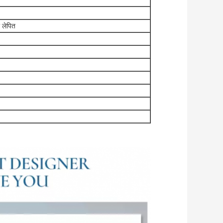
ा लेपित