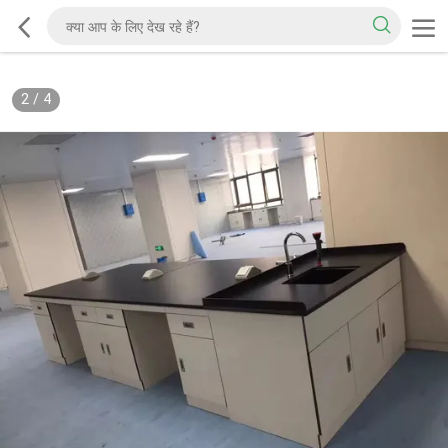
2
/
4