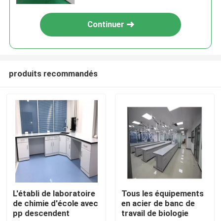
Continuer
produits recommandés
Maison
Produits
L'établi de laboratoire
Tous les équipements
de chimie d'école avec
en acier de banc de
pp descendent
travail de biologie
Au sujet de nous