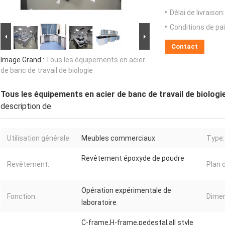
Délai de livraison:
Conditions de pa
Contact
Image Grand :
Tous les équipements en acier
de banc de travail de biologie
Tous les équipements en acier de banc de travail de biologi
description de
Utilisation générale:
Meubles commerciaux
Type:
Revêtement époxyde de poudre
Revêtement:
Plan d
Opération expérimentale de
Fonction:
Dimen
laboratoire
C-frame,H-frame,pedestal,all style