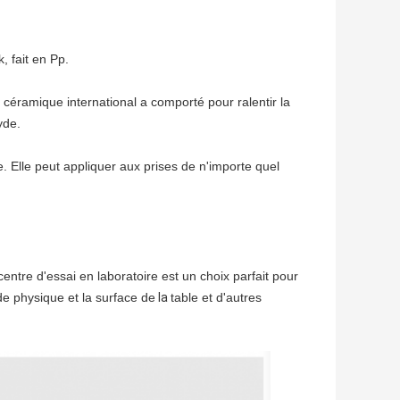
, fait en Pp.
 céramique international a comporté pour ralentir la
yde.
e. Elle peut appliquer aux prises de n'importe quel
centre d'essai en laboratoire est un choix parfait pour
de physique et la surface de
la
table et d'autres