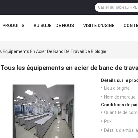
PRODUITS
AU SUJET DE NOUS
VISITE D'USINE
CONTR
s Équipements En Acier De Banc De Travail De Biologie
Tous les équipements en acier de banc de travai
Détails sur le prod
Lieu d'origine:
Nom de marque:
Conditions de pai
Quantité de com
Prix:
Détails d'emballa