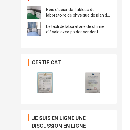
Bois d'acier de Tableau de
laboratoire de physique de plan de
travail de résine phénolique
L'établi de laboratoire de chimie
d'école avec pp descendent
CERTIFICAT
JE SUIS EN LIGNE UNE
DISCUSSION EN LIGNE