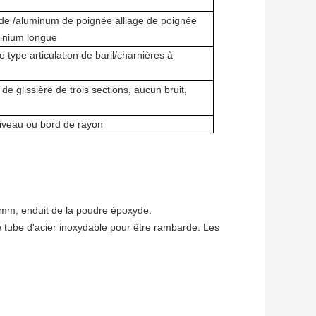
 de /aluminum de poignée alliage de poignée
minium longue
 type articulation de baril/charnières à
de glissière de trois sections, aucun bruit,
niveau ou bord de rayon
1.5mm, enduit de la poudre époxyde.
le tube d'acier inoxydable pour être rambarde. Les