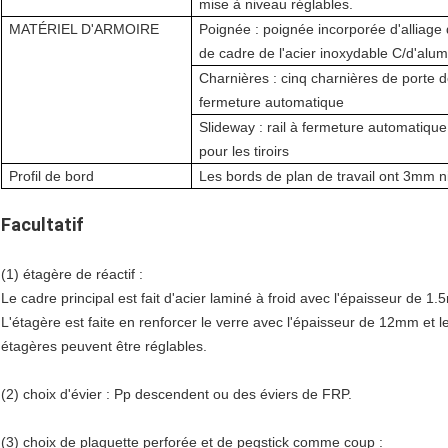
mise à niveau réglables.
MATÉRIEL D'ARMOIRE
Poignée : poignée incorporée d'alliage
de cadre de l'acier inoxydable C/d'alu
Charnières : cinq charnières de porte de
fermeture automatique
Slideway : rail à fermeture automatique 
pour les tiroirs
Profil de bord
Les bords de plan de travail ont 3mm 
Facultatif
(1) étagère de réactif :
Le cadre principal est fait d'acier laminé à froid avec l'épaisseur de 
L'étagère est faite en renforcer le verre avec l'épaisseur de 12mm et 
étagères peuvent être réglables.
(2) choix d'évier : Pp descendent ou des éviers de FRP.
(3) choix de plaquette perforée et de pegstick comme coup :