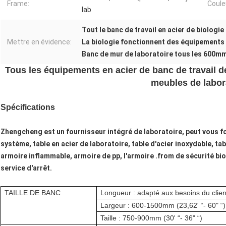
Frame:
Coule
lab
Tout le banc de travail en acier de biolog
Mettre en évidence:
La biologie fonctionnent des équipement
Banc de mur de laboratoire tous les 600mm
Tous les équipements en acier de banc de travail de
meubles de labor
Spécifications
Zhengcheng est un fournisseur intégré de laboratoire, peut vous fo
système, table en acier de laboratoire, table d'acier inoxydable, tab
armoire inflammable, armoire de pp, l'armoire .from de sécurité bio
service d'arrêt.
TAILLE DE BANC
Longueur : adapté aux besoins du clien
Largeur : 600-1500mm (23,62' “- 60" “)
Taille : 750-900mm (30' “- 36" “)