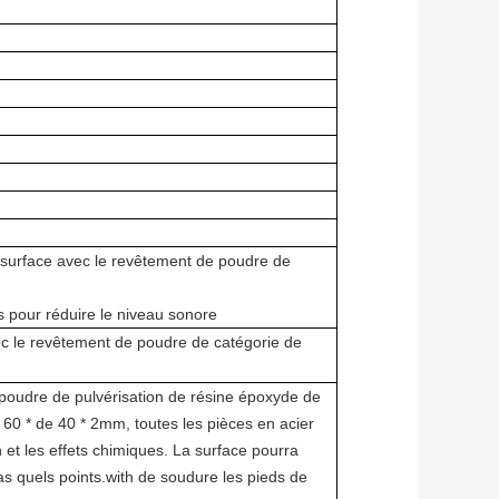
r, surface avec le revêtement de poudre de
és pour réduire le niveau sonore
vec le revêtement de poudre de catégorie de
 poudre de pulvérisation de résine époxyde de
 60 * de 40 * 2mm, toutes les pièces en acier
 et les effets chimiques. La surface pourra
pas quels points.with de soudure les pieds de