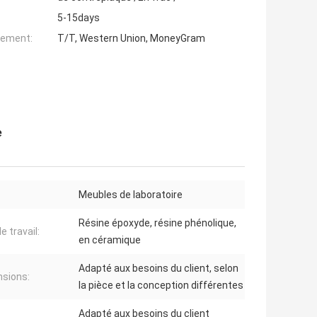
5-15days
iement:
T/T, Western Union, MoneyGram
e
Meubles de laboratoire
Résine époxyde, résine phénolique,
e travail:
en céramique
Adapté aux besoins du client, selon
sions:
la pièce et la conception différentes
Adapté aux besoins du client