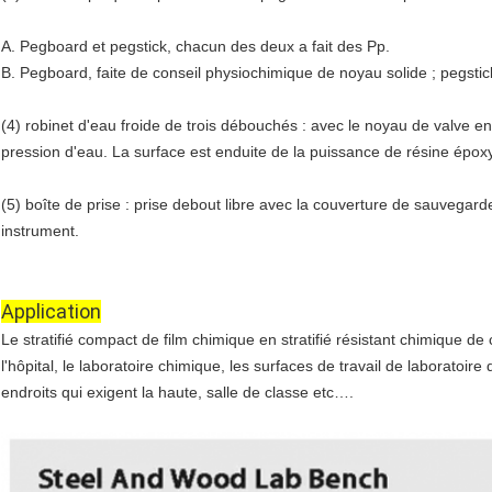
A. Pegboard et pegstick, chacun des deux a fait des Pp.
B. Pegboard, faite de conseil physiochimique de noyau solide ; pegstick
(4) robinet d'eau froide de trois débouchés : avec le noyau de valve en
pression d'eau. La surface est enduite de la puissance de résine épox
(5) boîte de prise : prise debout libre avec la couverture de sauvegard
instrument.
Application
Le stratifié compact de film chimique en stratifié résistant chimique de 
l'hôpital, le laboratoire chimique,
les surfaces de travail de laboratoire 
endroits qui exigent la haute, salle de classe etc….