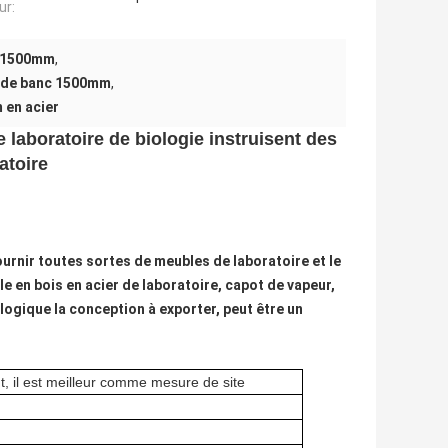
ur:
ie 1500mm
,
s de banc 1500mm
,
 en acier
 laboratoire de biologie instruisent des
atoire
urnir toutes sortes de meubles de laboratoire et le
le en bois en acier de laboratoire, capot de vapeur,
logique la conception à exporter, peut être un
t, il est meilleur comme mesure de site