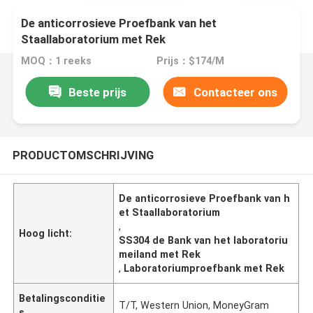
De anticorrosieve Proefbank van het
Staallaboratorium met Rek
MOQ：1 reeks
Prijs：$174/M
Beste prijs
Contacteer ons
PRODUCTOMSCHRIJVING
De anticorrosieve Proefbank van h
et Staallaboratorium
,
Hoog licht:
SS304 de Bank van het laboratoriu
meiland met Rek
,
Laboratoriumproefbank met Rek
Betalingsconditie
T/T, Western Union, MoneyGram
s