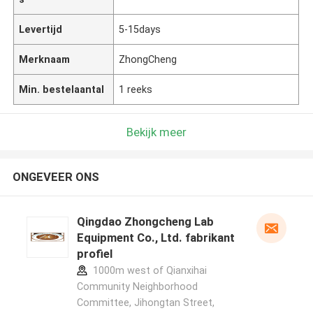
Levertijd
5-15days
Merknaam
ZhongCheng
Min. bestelaantal
1 reeks
Bekijk meer
ONGEVEER ONS
Qingdao Zhongcheng Lab
Equipment Co., Ltd. fabrikant
profiel
1000m west of Qianxihai
Community Neighborhood
Committee, Jihongtan Street,