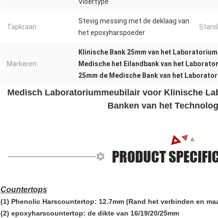
Vloertype
Stevig messing met de deklaag van
Tapkraan:
Stand
het epoxyharspoeder
Klinische Bank 25mm van het Laboratorium
Markeren:
Medische het Eilandbank van het Laborato
25mm de Medische Bank van het Laborator
Medisch Laboratoriummeubilair voor Klinische L
Banken van het Technolog
Countertops
(1) Phenolic Harscountertop: 12.7mm (Rand het verbinden en ma
(2) epoxyharscountertop: de dikte van 16/19/20/25mm