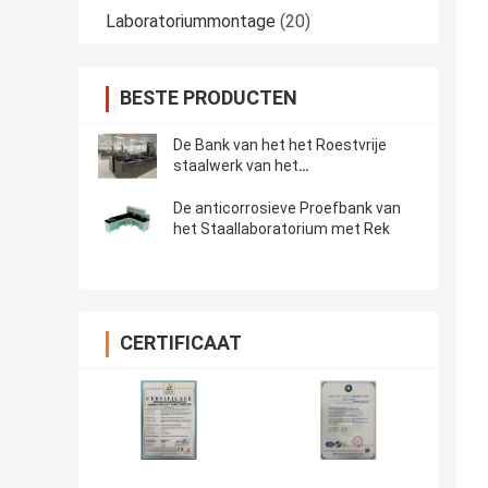
Laboratoriummontage
(20)
BESTE PRODUCTEN
De Bank van het het Roestvrije
staalwerk van het
laboratoriummeubilair
De anticorrosieve Proefbank van
het Staallaboratorium met Rek
CERTIFICAAT