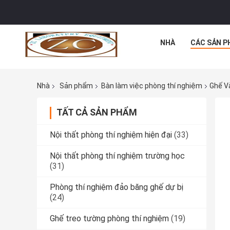
NHÀ
CÁC SẢN P
Nhà
Sản phẩm
Bàn làm việc phòng thí nghiệm
Ghế V
TẤT CẢ SẢN PHẨM
Nội thất phòng thí nghiệm hiện đại
(33)
Nội thất phòng thí nghiệm trường học
(31)
Phòng thí nghiệm đảo băng ghế dự bị
(24)
Ghế treo tường phòng thí nghiệm
(19)