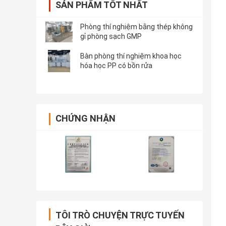
SẢN PHẨM TỐT NHẤT
Phòng thí nghiệm bằng thép không
gỉ phòng sạch GMP
Bàn phòng thí nghiệm khoa học
hóa học PP có bồn rửa
CHỨNG NHẬN
TÔI TRÒ CHUYỆN TRỰC TUYẾN