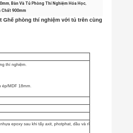
900mm
,
Bàn Và Tủ Phòng Thí Nghiệm Hóa Học
,
a Chất 900mm
t Ghế phòng thí nghiệm với tủ trên cùng
ng thí nghiệm.
án ép/MDF 18mm.
ựa epoxy sau khi tẩy axit, photphat, dầu và rỉ