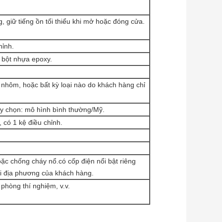
g, giữ tiếng ồn tối thiểu khi mở hoặc đóng cửa.
hỉnh.
bột nhựa epoxy.
hôm, hoặc bất kỳ loại nào do khách hàng chỉ
ùy chọn: mô hình bình thường/Mỹ.
 có 1 kệ điều chỉnh.
c chống cháy nổ.có cốp điện nổi bật riêng
ại địa phương của khách hàng.
phòng thí nghiệm, v.v.