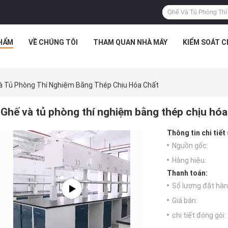
HẨM
VỀ CHÚNG TÔI
THAM QUAN NHÀ MÁY
KIỂM SOÁT 
à Tủ Phòng Thí Nghiệm Bằng Thép Chịu Hóa Chất
Ghế và tủ phòng thí nghiệm bằng thép chịu hóa
Thông tin chi tiết
Nguồn gốc:
Hàng hiệu:
Thanh toán:
Số lượng đặt hàng
Giá bán:
chi tiết đóng gói: