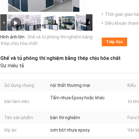
Thời gian giao hà
Điều khoản thanh
Hình ảnh lớn :
Ghế và tủ phòng thí nghiệm bằng
Tiếp Xúc
thép chịu hóa chất
Ghế và tủ phòng thí nghiệm bằng thép chịu hóa chất
Sự miêu tả
Sử dụng chung:
nội thất thương mại
Kiểu:
Tấm nhựa Epoxy hoặc khác
bàn làm việc:
từ kh
Tên sản phẩm:
bàn thí nghiệm
Funct
lớp áo:
sơn bột nhựa epoxy
Vật li