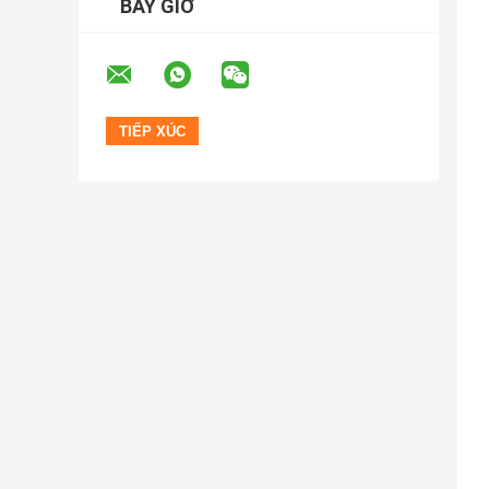
BÂY GIỜ