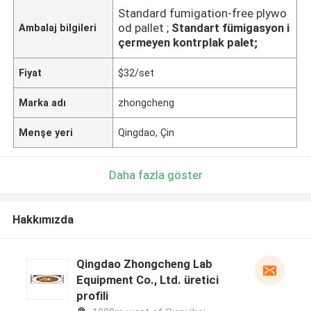
Standard fumigation-free plywo
od pallet ;
Standart fümigasyon i
Ambalaj bilgileri
çermeyen kontrplak palet;
Fiyat
$32/set
Marka adı
zhongcheng
Menşe yeri
Qingdao, Çin
Daha fazla göster
Hakkımızda
Qingdao Zhongcheng Lab
Equipment Co., Ltd. üretici
profili