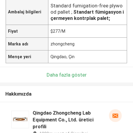
Standard fumigation-free plywo
od pallet ;
Standart fümigasyon i
Ambalaj bilgileri
çermeyen kontrplak palet;
Fiyat
$277/M
Marka adı
zhongcheng
Menşe yeri
Qingdao, Çin
Daha fazla göster
Hakkımızda
Qingdao Zhongcheng Lab
Equipment Co., Ltd. üretici
profili