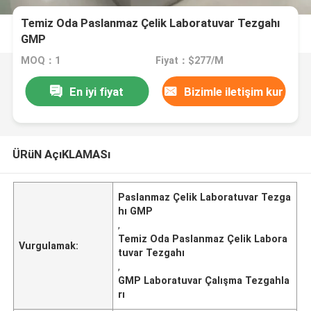
Temiz Oda Paslanmaz Çelik Laboratuvar Tezgahı
GMP
MOQ：1
Fiyat：$277/M
En iyi fiyat
Bizimle iletişim kur
ÜRüN AçıKLAMASı
Paslanmaz Çelik Laboratuvar Tezga
hı GMP
,
Temiz Oda Paslanmaz Çelik Labora
Vurgulamak:
tuvar Tezgahı
,
GMP Laboratuvar Çalışma Tezgahla
rı