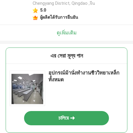
Chengyang District, Qingdao ,จีน
5.0
ผู้ผลิตได้รับการยืนยัน
ดูเพิ่มเติม
এর সেরা মূল্য পান
อุปกรณ์ม้านั่งทำงานชีววิทยาเหล็ก
ทั้งหมด
চালিয়ে