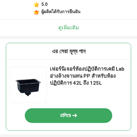
5.0
ผู้ผลิตได้รับการยืนยัน
ดูเพิ่มเติม
এর সেরা মূল্য পান
เฟอร์นิเจอร์ห้องปฏิบัติการเคมี Lab
อ่างล้างจานทน PP สำหรับห้อง
ปฏิบัติการ 42L ถึง 125L
চালিয়ে