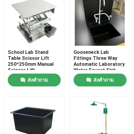
ทัวร์โรงงาน
ควบคุมคุณภาพ
School Lab Stand
Gooseneck Lab
ติดต่อเรา
Table Scissor Lift
Fittings Three Way
250*250mm Manual
Automatic Laboratory
Scissor Lift
Water Faucet Sink
คดี
Assay
ส่งคำถาม
ส่งคำถาม
เฟอร์นิเจอร์ห้องปฏิบัติการที่ทันสมัย
เฟอร์นิเจอร์ห้องปฏิบัติการของโรงเรียน
ม้านั่งเกาะห้องทดลอง