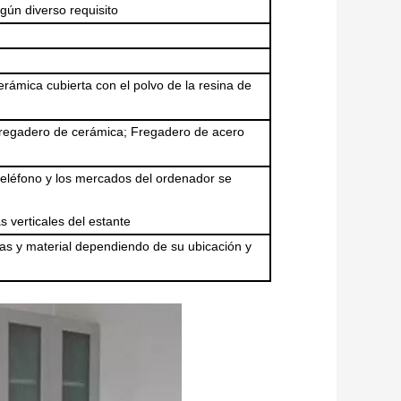
gún diverso requisito
rámica cubierta con el polvo de la resina de
fregadero de cerámica; Fregadero de acero
l teléfono y los mercados del ordenador se
s verticales del estante
as y material dependiendo de su ubicación y