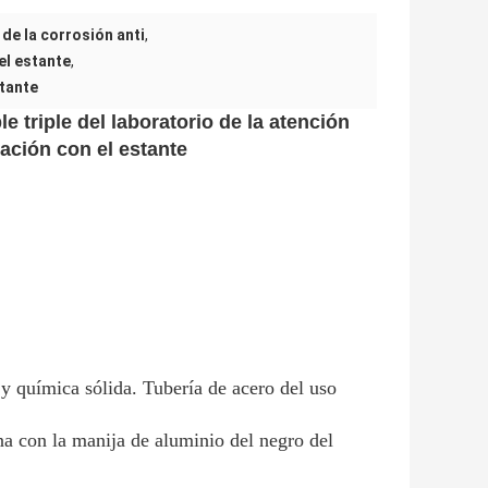
de la corrosión anti
,
el estante
,
stante
 triple del laboratorio de la atención
tación con el estante
 y química sólida. Tubería de acero del uso
na con la manija de aluminio del negro del