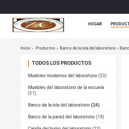
HOGAR
PRODUC
Inicio
Productos
Banco de la isla del laboratorio
Banc
TODOS LOS PRODUCTOS
Muebles modernos del laboratorio
(33)
Muebles del laboratorio de la escuela
(31)
Banco de la isla del laboratorio
(24)
Banco de la pared del laboratorio
(19)
Capilla del humo del laboratorio
(23)