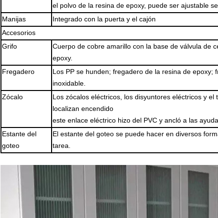
el polvo de la resina de epoxy, puede ser ajustable se
Manijas
Integrado con la puerta y el cajón
Accesorios
Grifo
Cuerpo de cobre amarillo con la base de válvula de ce
epoxy.
Fregadero
Los PP se hunden; fregadero de la resina de epoxy; 
inoxidable.
Zócalo
Los zócalos eléctricos, los disyuntores eléctricos y e
localizan encendido
este enlace eléctrico hizo del PVC y ancló a las ayuda
Estante del
El estante del goteo se puede hacer en diversos form
goteo
tarea.