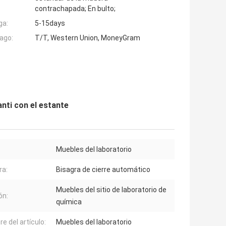
contrachapada; En bulto;
ga:
5-15days
ago:
T/T, Western Union, MoneyGram
nti con el estante
Muebles del laboratorio
ra:
Bisagra de cierre automático
Muebles del sitio de laboratorio de
ón:
química
e del artículo:
Muebles del laboratorio