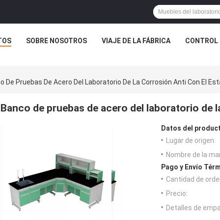
TOS
SOBRE NOSOTROS
VIAJE DE LA FÁBRICA
CONTROL 
o De Pruebas De Acero Del Laboratorio De La Corrosión Anti Con El Es
Banco de pruebas de acero del laboratorio de l
Datos del produc
Lugar de origen:
Nombre de la ma
Pago y Envío Térm
Cantidad de orde
Precio:
Detalles de emp