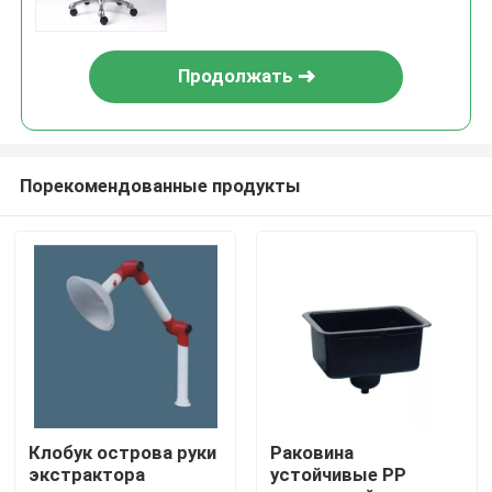
офиса роторные придают
квадратную форму
Продолжать
Порекомендованные продукты
Дом
Продукты
Клобук острова руки
Раковина
экстрактора
устойчивые PP
О нас