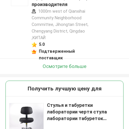
производителя
1000m west of Qianxihai
Community Neighborhood
Committee, Jihongtan Street,
Chengyang District, Qingdao
,КИТАЙ
5.0
Подтверженный
поставщик
Осмотрите больше
Получить лучшую цену для
Стулья и табуретки
лаборатории чертя стула
лаборатории табуреток
медицинской лаборатории