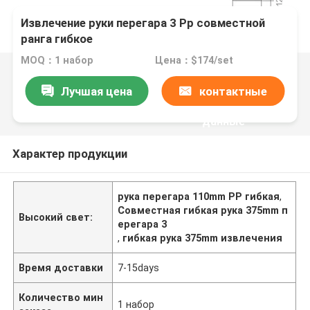
Извлечение руки перегара 3 Pp совместной
ранга гибкое
MOQ：1 набор
Цена：$174/set
Лучшая цена
контактные
данные
Характер продукции
рука перегара 110mm PP гибкая
,
Совместная гибкая рука 375mm п
Высокий свет:
ерегара 3
,
гибкая рука 375mm извлечения
Время доставки
7-15days
Количество мин
1 набор