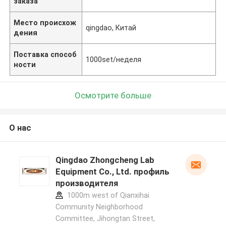
заказа
Место происхож
qingdao, Китай
дения
Поставка способ
1000set/неделя
ности
Осмотрите больше
О нас
Qingdao Zhongcheng Lab
Equipment Co., Ltd. профиль
производителя
1000m west of Qianxihai
Community Neighborhood
Committee, Jihongtan Street,