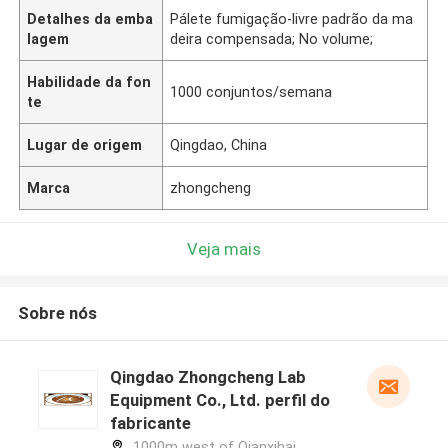
Detalhes da emba
Pálete fumigação-livre padrão da ma
lagem
deira compensada; No volume;
Habilidade da fon
1000 conjuntos/semana
te
Lugar de origem
Qingdao, China
Marca
zhongcheng
Veja mais
Sobre nós
Qingdao Zhongcheng Lab
Equipment Co., Ltd. perfil do
fabricante
1000m west of Qianxihai