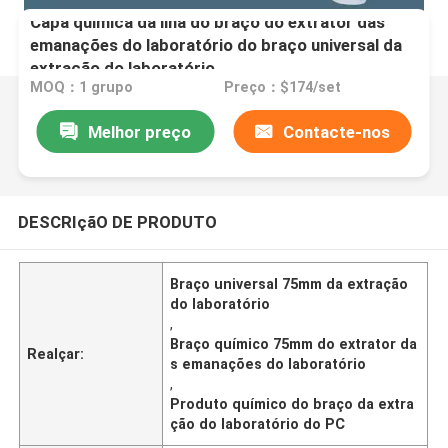
Capa química da ilha do braço do extrator das
emanações do laboratório do braço universal da
extração do laboratório
MOQ：1 grupo
Preço：$174/set
Melhor preço
Contacte-nos
DESCRIçãO DE PRODUTO
Braço universal 75mm da extração
do laboratório
,
Braço químico 75mm do extrator da
Realçar:
s emanações do laboratório
,
Produto químico do braço da extra
ção do laboratório do PC