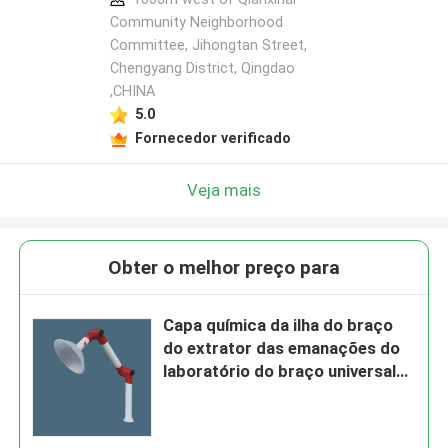
Community Neighborhood
Committee, Jihongtan Street,
Chengyang District, Qingdao
,CHINA
5.0
Fornecedor verificado
Veja mais
Obter o melhor preço para
Capa química da ilha do braço
do extrator das emanações do
laboratório do braço universal
da extração do laboratório