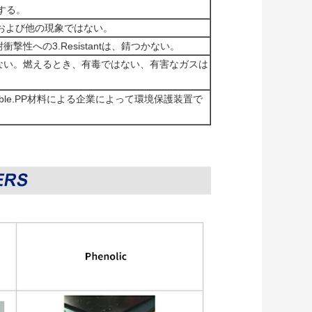
する。
びおよび他の現象ではない。
への3.Resistantは、錆つかない。
さない。燃えるとき、有毒ではない、有害なガスは
ble.PP材料による企業によって環境保護装置で