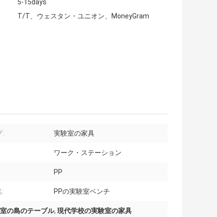
5-15days
T/T、ウェスタン・ユニオン、MoneyGram
:
実験室の家具
ワーク・ステーション
PP
:
PPの実験室ベンチ
室の島のテーブル
,
現代学校の実験室の家具