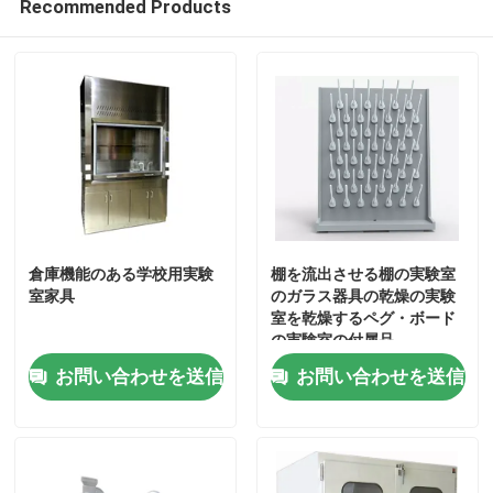
Recommended Products
倉庫機能のある学校用実験
棚を流出させる棚の実験室
室家具
のガラス器具の乾燥の実験
室を乾燥するペグ・ボード
の実験室の付属品
家
お問い合わせを送信
お問い合わせを送信
製品
私達について