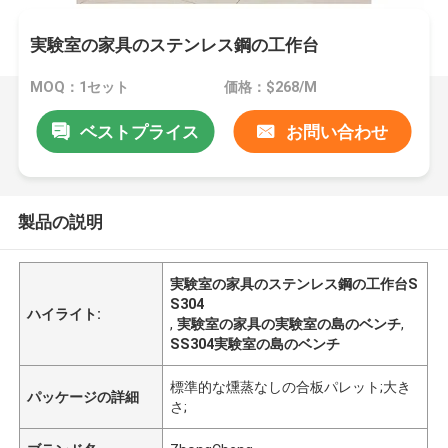
実験室の家具のステンレス鋼の工作台
MOQ：1セット
価格：$268/M
ベストプライス
お問い合わせ
製品の説明
実験室の家具のステンレス鋼の工作台S
S304
ハイライト:
,
実験室の家具の実験室の島のベンチ
,
SS304実験室の島のベンチ
標準的な燻蒸なしの合板パレット;大き
パッケージの詳細
さ;