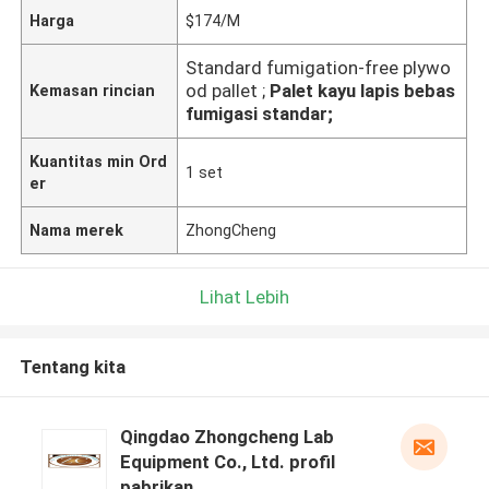
Harga
$174/M
Standard fumigation-free plywo
od pallet ;
Palet kayu lapis bebas
Kemasan rincian
fumigasi standar;
Kuantitas min Ord
1 set
er
Nama merek
ZhongCheng
Lihat Lebih
Tentang kita
Qingdao Zhongcheng Lab
Equipment Co., Ltd. profil
pabrikan