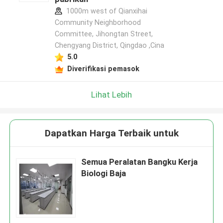
1000m west of Qianxihai
Community Neighborhood
Committee, Jihongtan Street,
Chengyang District, Qingdao ,Cina
5.0
Diverifikasi pemasok
Lihat Lebih
Dapatkan Harga Terbaik untuk
Semua Peralatan Bangku Kerja
Biologi Baja