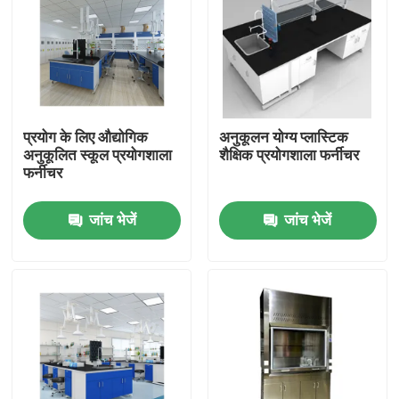
कारखाना भ्रमण
गुणवत्ता नियंत्रण
प्रयोग के लिए औद्योगिक
अनुकूलन योग्य प्लास्टिक
अनुकूलित स्कूल प्रयोगशाला
शैक्षिक प्रयोगशाला फर्नीचर
संपर्क करें
फर्नीचर
जांच भेजें
जांच भेजें
मामलों
आधुनिक प्रयोगशाला फर्नीचर
स्कूल प्रयोगशाला फर्नीचर
प्रयोगशाला द्वीप बेंच