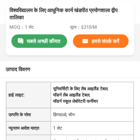
विश्वविद्यालय के लिए आधुनिक कार्य खंडपीठ प्रयोगशाला द्वीप
तालिका
MOQ：1 सेट
मूल्य：$210/M
सबसे अच्छी कीमत
हमसे संपर्क करें
उत्पाद विवरण
यूनिवर्सिटी के लिए लैब आइलैंड टेबल
,
हाई लाइट:
मॉडर्न लैब आइलैंड टेबल
,
मॉडर्न स्कूल लेबोरेटरी फर्नीचर
उत्पत्ति के प्लेस
क़िंगदाओ, चीन
न्यूनतम आदेश मात्रा
1 सेट