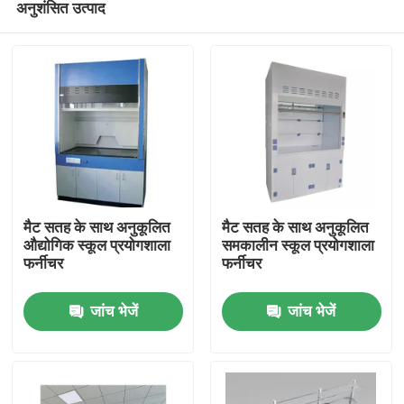
अनुशंसित उत्पाद
मैट सतह के साथ अनुकूलित
मैट सतह के साथ अनुकूलित
औद्योगिक स्कूल प्रयोगशाला
समकालीन स्कूल प्रयोगशाला
फर्नीचर
फर्नीचर
घर
जांच भेजें
जांच भेजें
उत्पादों
हमारे बारे में