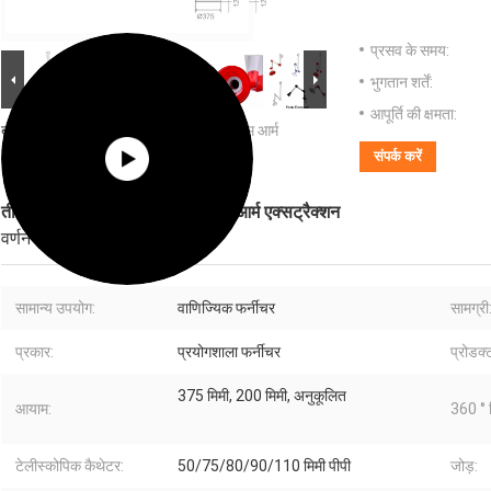
प्रसव के समय:
भुगतान शर्तें:
आपूर्ति की क्षमता:
बड़ी छवि :
तीन ज्वाइंट ग्रेड पीपी फ्लेक्सिबल फ्यूम आर्म
एक्सट्रैक्शन
संपर्क करें
तीन ज्वाइंट ग्रेड पीपी फ्लेक्सिबल फ्यूम आर्म एक्सट्रैक्शन
वर्णन
सामान्य उपयोग:
वाणिज्यिक फर्नीचर
सामग्री
प्रकार:
प्रयोगशाला फर्नीचर
प्रोडक्
375 मिमी, 200 मिमी, अनुकूलित
आयाम:
360 ° स
टेलीस्कोपिक कैथेटर:
50/75/80/90/110 मिमी पीपी
जोड़: