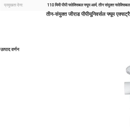
प्रमुखता देना:
110 मिमी पीपी फ्लेक्सिबल फ्यूम आर्म
,
तीन संयुक्त फ्लेक्सिबल
तीन-संयुक्त जी
राड पीपी
यूनिवर्सल फ्यूम एक्सट्र
उत्पाद वर्णन