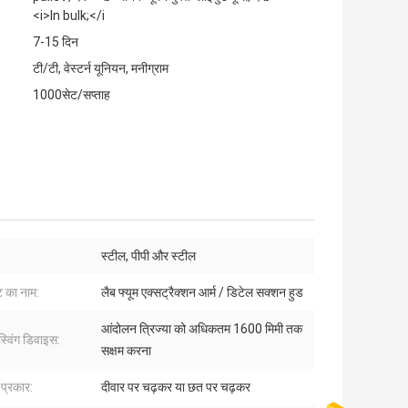
<i>In bulk;</i
7-15 दिन
टी/टी, वेस्टर्न यूनियन, मनीग्राम
1000सेट/सप्ताह
:
स्टील, पीपी और स्टील
ट का नाम:
लैब फ्यूम एक्सट्रैक्शन आर्म / डिटेल सक्शन हुड
आंदोलन त्रिज्या को अधिकतम 1600 मिमी तक
्विंग डिवाइस:
सक्षम करना
प्रकार:
दीवार पर चढ़कर या छत पर चढ़कर