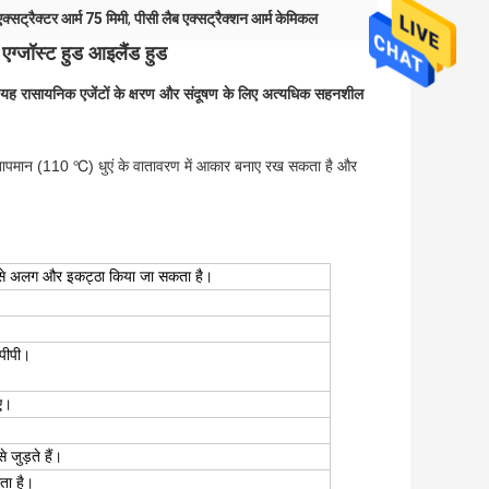
क्सट्रैक्टर आर्म 75 मिमी
,
पीसी लैब एक्सट्रैक्शन आर्म केमिकल
एग्जॉस्ट हुड आइलैंड हुड
, और यह रासायनिक एजेंटों के क्षरण और संदूषण के लिए अत्यधिक सहनशील
च्च तापमान (110 ℃) धुएं के वातावरण में आकार बनाए रख सकता है और
नी से अलग और इकट्ठा किया जा सकता है।
 पीपी।
िए।
े जुड़ते हैं।
ता है।