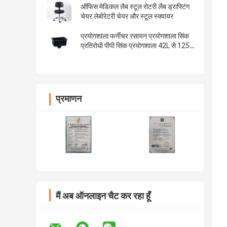
ऑफिस मेडिकल लैब स्टूल रोटरी लैब ड्राफ्टिंग
चेयर लेबोरेटरी चेयर और स्टूल स्क्वायर
प्रयोगशाला फर्नीचर रसायन प्रयोगशाला सिंक
प्रतिरोधी पीपी सिंक प्रयोगशाला 42L से 125L
के लिए
प्रमाणन
मैं अब ऑनलाइन चैट कर रहा हूँ