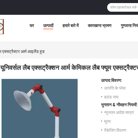
घर
उत्पादों
हमारे बारे में
कारखाना भ्रमण
गुणवत्ता निय
म एक्सट्रैक्टर आर्म आइलैंड हुड
यूनिवर्सल लैब एक्सट्रैक्शन आर्म केमिकल लैब फ्यूम एक्सट्रैक्
उत्पाद विवरण:
उत्पत्ति के प्लेस:
ब्रांड नाम:
भुगतान & नौवहन नियमों:
न्यूनतम आदेश मात्रा:
मूल्य:
पैकेजिंग विवरण: