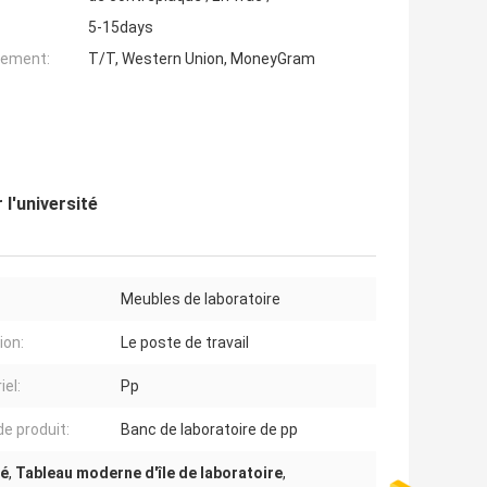
5-15days
iement:
T/T, Western Union, MoneyGram
 l'université
Meubles de laboratoire
ion:
Le poste de travail
iel:
Pp
e produit:
Banc de laboratoire de pp
té
,
Tableau moderne d'île de laboratoire
,