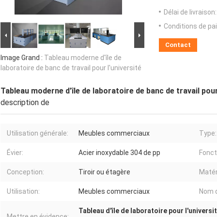
Délai de livraison:
Conditions de pa
Contact
Image Grand :
Tableau moderne d'île de
laboratoire de banc de travail pour l'université
Tableau moderne d'île de laboratoire de banc de travail pour
description de
Utilisation générale:
Meubles commerciaux
Type:
Évier:
Acier inoxydable 304 de pp
Fonct
Conception:
Tiroir ou étagère
Matér
Utilisation:
Meubles commerciaux
Nom d
Tableau d'île de laboratoire pour l'universi
Mettre en évidence: