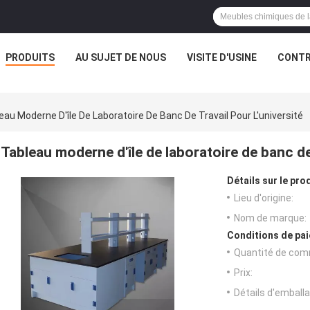
PRODUITS
AU SUJET DE NOUS
VISITE D'USINE
CONTR
eau Moderne D'île De Laboratoire De Banc De Travail Pour L'université
Tableau moderne d'île de laboratoire de banc de 
Détails sur le prod
Lieu d'origine:
Nom de marque:
Conditions de pai
Quantité de com
Prix:
Détails d'emballa