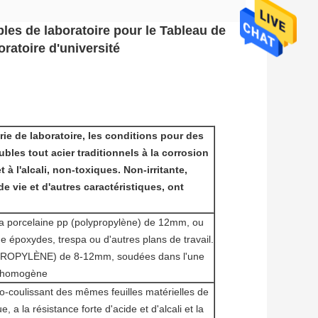
les de laboratoire pour le Tableau de
oratoire d'université
ie de laboratoire, les conditions pour des
ubles tout acier traditionnels à la corrosion
et à l'alcali, non-toxiques. Non-irritante,
de vie et d'autres caractéristiques, ont
 la porcelaine pp (polypropylène) de 12mm, ou
e époxydes, trespa ou d'autres plans de travail.
OLYPROPYLÈNE) de 8-12mm, soudées dans l'une
e homogène
uto-coulissant des mêmes feuilles matérielles de
 a la résistance forte d'acide et d'alcali et la