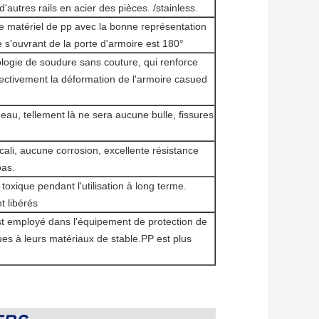
'autres rails en acier des pièces. /stainless.
 de matériel de pp avec la bonne représentation
gle s'ouvrant de la porte d'armoire est 180°
ologie de soudure sans couture, qui renforce
ffectivement la déformation de l'armoire casued
eau, tellement là ne sera aucune bulle, fissures
lcali, aucune corrosion, excellente résistance
pas.
toxique pendant l'utilisation à long terme.
t libérés
l est employé dans l'équipement de protection de
ues à leurs matériaux de stable.PP est plus