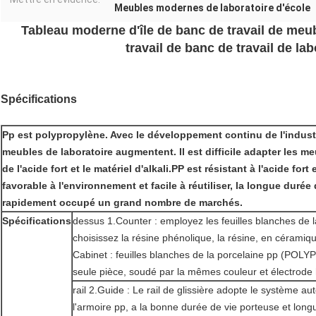
Meubles modernes de laboratoire d'école
Tableau moderne d'île de banc de travail de meub
travail de banc de travail de lab
Spécifications
Pp est polypropylène. Avec le développement continu de l'industr
meubles de laboratoire augmentent. Il est difficile adapter les me
de l'acide fort et le matériel d'alkali.PP est résistant à l'acide fort 
favorable à l'environnement et facile à réutiliser, la longue durée 
rapidement occupé un grand nombre de marchés.
Spécifications
dessus 1.Counter : employez les feuilles blanches de
choisissez la résine phénolique, la résine, en céramiqu
Cabinet : feuilles blanches de la porcelaine pp (P
seule pièce, soudé par la mêmes couleur et électrod
rail 2.Guide : Le rail de glissière adopte le système a
l'armoire pp, a la bonne durée de vie porteuse et longue,