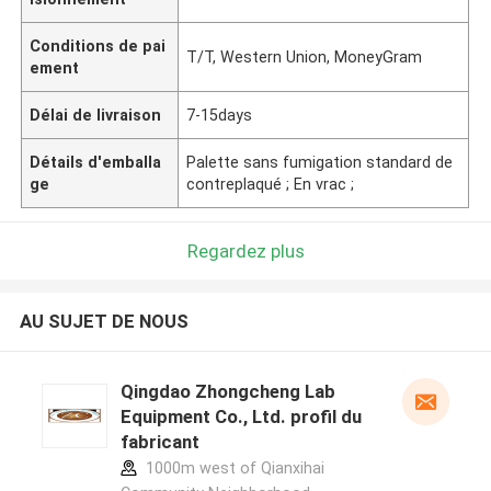
Conditions de pai
T/T, Western Union, MoneyGram
ement
Délai de livraison
7-15days
Détails d'emballa
Palette sans fumigation standard de
ge
contreplaqué ; En vrac ;
Regardez plus
AU SUJET DE NOUS
Qingdao Zhongcheng Lab
Equipment Co., Ltd. profil du
fabricant
1000m west of Qianxihai