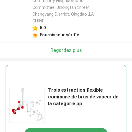
Community Neighborhood
Committee, Jihongtan Street,
Chengyang District, Qingdao ,LA
CHINE
5.0
Fournisseur vérifié
Regardez plus
Trois extraction flexible
commune de bras de vapeur de
la catégorie pp