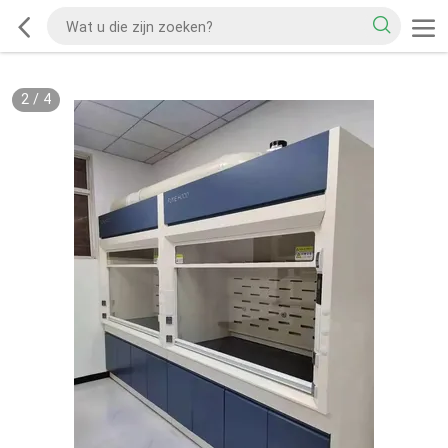
2
/
4